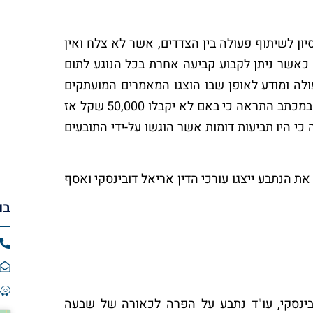
ון לשיתוף פעולה בין הצדדים, אשר לא צלח ואין
כאשר ניתן לקבוע קביעה אחרת בכל הנוגע לתום
יתוף פעולה ומודע לאופן שבו הוצגו המאמרים המועתקים
ומנגד דורש פיצוי מיידי ימים ספורים לאחר מכן ואף כותב במכתב התראה כי באם לא יקבלו 50,000 שקל אז
י היו תביעות דומות אשר הוגשו על-ידי התובעים
את הנתבע ייצגו עורכי הדין אריאל דובינסקי ואסף
בו
בינסקי, עו"ד נתבע על הפרה לכאורה של שבעה