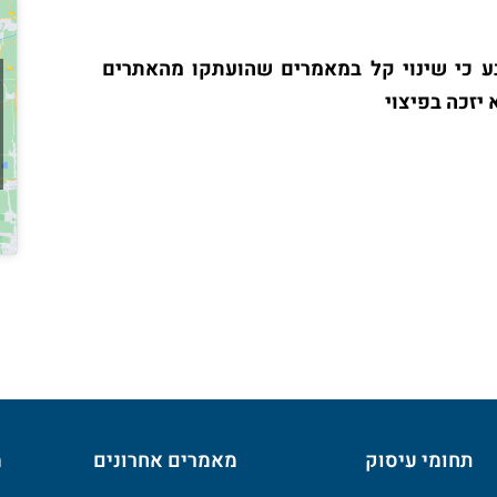
ע כי שינוי קל במאמרים שהועתקו מהאתרים
 יזכה בפיצוי
ו בווצאפ לקבלת ייעוץ!
אני מאשר/ת כי ידוע לי ומוסכם עלי כי הפרטים שמסרתי ייאספו, יוחזקו ויעובדו במאגר מידע בהתאם להוראות חוק הגנת הפרטיות, התשמ"א–1981
לי כי מסירת המידע נעשית מרצוני החופשי, וכי עומדות לי הזכויות המוקנות
תחומי עיסוק
מאמרים אחרונים
מ