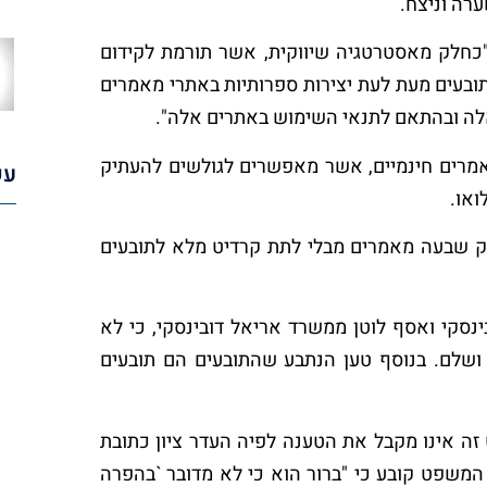
רה וניצח.
"כחלק מאסטרטגיה שיווקית, אשר תורמת לקידום
בעים מעת לעת יצירות ספרותיות באתרי מאמרים
אלה ובהתאם לתנאי השימוש באתרים אלה".
אמרים חינמיים, אשר מאפשרים לגולשים להעתיק
עק
או.
יק שבעה מאמרים מבלי לתת קרדיט מלא לתובעים
בינסקי ואסף לוטן ממשרד אריאל דובינסקי, כי לא
א ושלם. בנוסף טען הנתבע שהתובעים הם תובעים
ה אינו מקבל את הטענה לפיה העדר ציון כתובת
המשפט קובע כי "ברור הוא כי לא מדובר `בהפרה