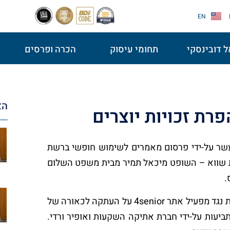
EN
 דובינסקי
תחומי עיסוק
הכרה ופרסים
הא
רת זכויות יוצרים
שר על-ידי פרסום מאמרים לשימוש חופשי ברשת
ות שווא – השופט מיכאל תמיר מבית משפט השלום
בית המשפט דחה תביעת זכויות יוצרים של אתיקה השקעות נגד מפעיל אתר 4senior על העתקה לכאורה של
עות על-ידי חברת אתיקה השקעות ואופיר ורדי.