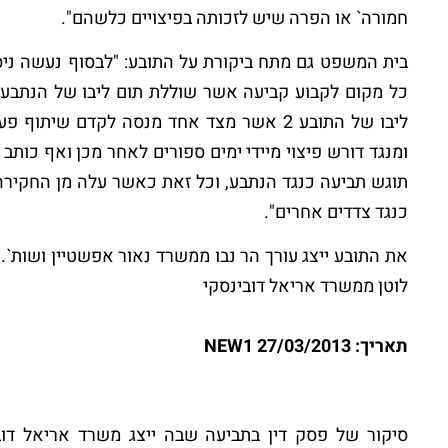
חמורה` או הפרה שיש לזכותה בפיצויים כלשהם".
בית המשפט גם מתח ביקורת על התובע: "לבסוף נעשה ניסי
כל מקום לקבוע קביעה אשר שוללת תום ליבו של הנתבע 
ליבו של התובע 2 אשר מצד אחד מנסה לקדם ש
תוגש תביעה כנגד הנתבע, וכל זאת כאשר עלה מן החקירה כ
כנגד צדדים אחרים".
את התובע ייצג עורך הר נבו ממשרד נאור אפשטיין ושות`. 
לוטן ממשרד אריאל דובינסקי
תאריך: 27/03/2013 NEW1
סיקור של פסק דין בתביעה שבה ייצג משרד אריאל דו