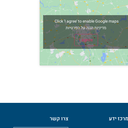
Click 'I agree' to enable Google maps
מדיניות הגנה על הפרטיות
I agree
רכז ידע
צרו קשר