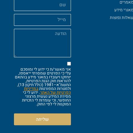
אמרים
אגרי מידע
אלות נפוצות
אני מאשר/ת כי ידוע לי ומוסכם
עלי כי הפרטים שמסרתי ייאספו,
יוחזקו ויעובדו במאגר מידע בהתאם
להוראות חוק הגנת הפרטיות,
התשמ"א–1981 (כולל תיקון 13),
ולמטרות המפורטות
במדיניות
הפרטיות של האתר
. ידוע לי כי
מסירת המידע נעשית מרצוני
החופשי, וכי עומדות לי הזכויות
המוקנות לי לפי החוק.
שליחה