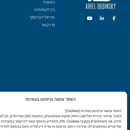
המשרד
בין לקוחותינו
אריאל דובינסקי
צרו קשר
האתר עושה שימוש בעוגיות
האתר עושה שימוש בעוגיות (Cookies)
לצורך שיפור חוויית הגלישה, ניתוח תנועת משתמשים, התאמת תוכן ושירותים, וכן לצ
מידע, אנו משתמשים בקובצי Cookies. חלק מהמידע הנאסף עשוי להישמר במע
שלישיים המספקים לנו שירותי ניתוח, פרסום או מדיה דיגיטלית, וזאת בהתאם למדיני