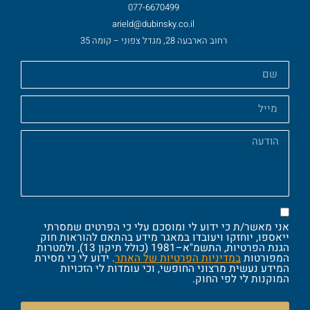
077-6670499
arield@dubinsky.co.il
רחוב הארבעה 28, מגדל צפוני – קומה 35
אני מאשר/ת כי ידוע לי ומוסכם עלי כי הפרטים שמסרתי
ייאספו, יוחזקו ויעובדו במאגר מידע בהתאם להוראות חוק
הגנת הפרטיות, התשמ"א–1981 (כולל תיקון 13), ולמטרות
המפורטות
במדיניות הפרטיות של האתר
. ידוע לי כי מסירת
המידע נעשית מרצוני החופשי, וכי עומדות לי הזכויות
המוקנות לי לפי החוק.