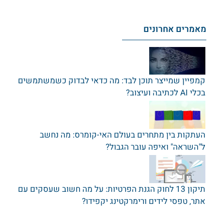
מאמרים אחרונים
קמפיין שמייצר תוכן לבד: מה כדאי לבדוק כשמשתמשים
בכלי AI לכתיבה ועיצוב?
העתקות בין מתחרים בעולם האי-קומרס: מה נחשב
ל"השראה" ואיפה עובר הגבול?
תיקון 13 לחוק הגנת הפרטיות: על מה חשוב שעסקים עם
אתר‚ טפסי לידים ורימרקטינג יקפידו?