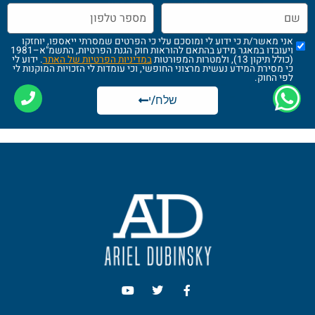
מדיניות הגנה על הפרטיות
I agree
אני מאשר/ת כי ידוע לי ומוסכם עלי כי הפרטים שמסרתי ייאספו, יוחזקו
ויעובדו במאגר מידע בהתאם להוראות חוק הגנת הפרטיות, התשמ"א–1981
(כולל תיקון 13), ולמטרות המפורטות
במדיניות הפרטיות של האתר
. ידוע לי
כי מסירת המידע נעשית מרצוני החופשי, וכי עומדות לי הזכויות המוקנות לי
לפי החוק.
שלח/י