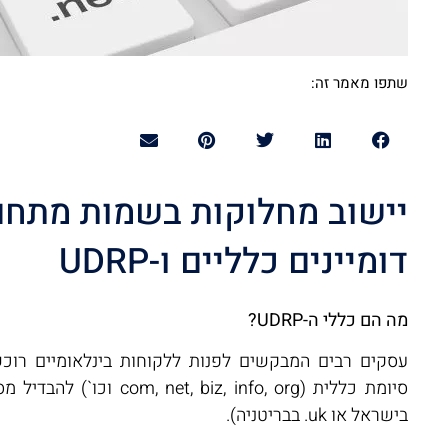
שתפו מאמר זה:
יישוב מחלוקות בשמות מתחם 
דומיינים כלליים ו-UDRP
מה הם כללי ה-UDRP?
עסקים רבים המבקשים לפנות ללקוחות בינלאומיים רו
בישראל או uk. בבריטניה).