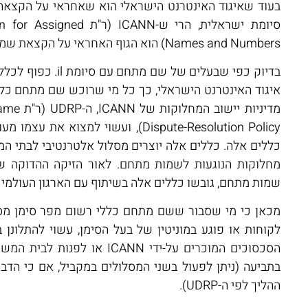
בעוד שאיגוד האינטרנט הישראלי הוא שאחראי על הקצא
סיומת ישראלית, הרי ש-ICANN (ר
Names and Numbers) הוא הגוף האחראי על הקצאת שמות המתחם הכלליים.
בדיוק כפי שבעלים של שם מ
איגוד האינטרנט הישראלי, כך כל מי שרוכש שם מתחם כלל
מדיניות ייש
Dispute-Resolution Policy), ועשוי למצוא 
כללים אלה. כללים אלה יוצרים מסלול אלטרנטיבי לבתי המ
מחלוקות הנוגעות לשמות מתחם. לאור הזיקה ההדוקה שב
שמות מתחם, גובשו כללים אלה בשיתוף עם הארגון העולמי לקניין 
מכאן כי מי שסבור ששם מתחם כללי רשום מפר סימן מס
לקוחות או פוגע במוניטין של בעל הסימן, עשוי להתלונן ב
הסכסוכים המוכרים על-ידי ICANN או 
בתביעה (ניתן לפעול בשני המסלולים במקביל, אם כי הדבר
ההליך לפי ה-UDRP).