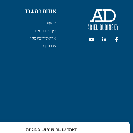
אודות המשרד
המשרד
בין לקוחותינו
אריאל דובינסקי
צרו קשר
האתר עושה שימוש בעוגיות