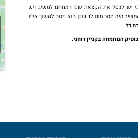
 את שם המתחם Dell-Israel.co.il קבע ה-IL-DRP כי יש לבטל את הקצאת שם המתחם למשיב ויש
ת בכך שבין היתר המשיב היה חסר תום לב שכן הוא ניסה למשוך אליו
ת דל.
וטיק המתמחה בקניין רוחני.