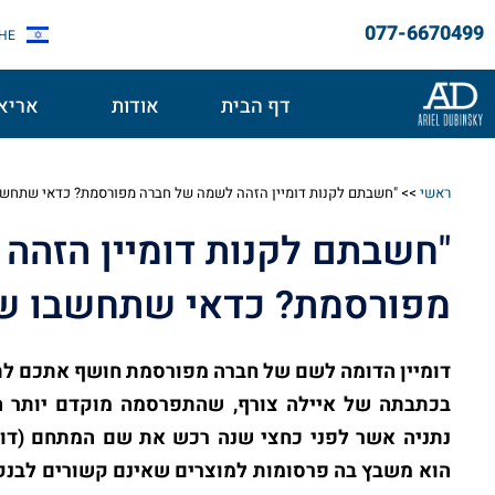
077-6670499
HE
דף הבית
אודות
אריאל
ראשי
>>
"חשבתם לקנות דומיין הזהה לשמה של חברה מפורסמת? כדאי שתחשב
"חשבתם לקנות דומיין הזהה
מפורסמת? כדאי שתחשבו שו
דומיין הדומה לשם של חברה מפורסמת חושף אתכם לת
בכתבתה של איילה צורף, שהתפרסמה מוקדם יותר הש
הוא משבץ בה פרסומות למוצרים שאינם קשורים לבנק