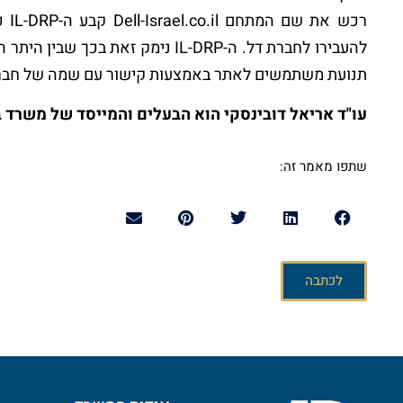
רכש
להעבירו לחברת דל. ה-IL-DRP נימק זא
תנועת משתמשים לאתר באמצעות קישור עם שמה של חבר
עו"ד אריאל דובינסקי הוא הבעלים והמייסד של משרד ב
שתפו מאמר זה:
לכתבה