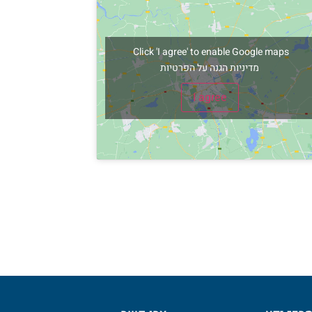
Click 'I agree' to enable Google maps
מדיניות הגנה על הפרטיות
I agree