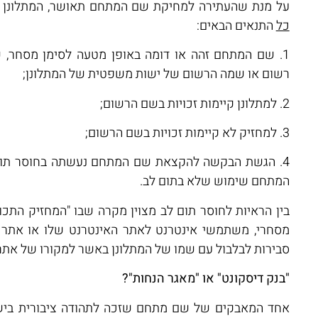
על מנת שהעתירה למחיקת שם המתחם תאושר, המתלונן צ
כל
התנאים הבאים:
1. שם המתחם זהה או דומה באופן מטעה לסימן מסחר,
רשום או שמה הרשום של ישות משפטית של המתלונן;
2. למתלונן קיימות זכויות בשם הרשום;
3. למחזיק לא קיימות זכויות בשם הרשום;
4. הגשת הבקשה להקצאת שם המתחם נעשתה בחוסר תו
המתחם שימוש שלא בתום לב.
בין הראיות לחוסר תום לב מצוין מקרה שבו "המחזיק התכוון
מסחרי, משתמשי אינטרנט לאתר האינטרנט שלו או אתר מק
סבירות לבלבול עם שמו של המתלונן באשר למקורו של אתר 
"בנק דיסקונט" או "מאגר הנחות"?
אחד המאבקים של שם מתחם שזכה לתהודה ציבורית בי