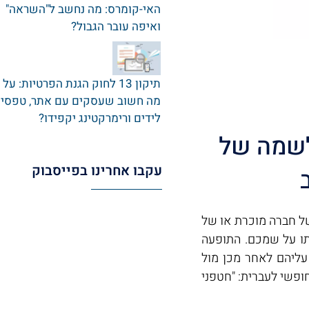
האי-קומרס: מה נחשב ל"השראה"
ואיפה עובר הגבול?
תיקון 13 לחוק הגנת הפרטיות: על
מה חשוב שעסקים עם אתר‚ טפסי
לידים ורימרקטינג יקפידו?
לשמה של
עקבו אחרינו בפייסבוק
של חברה מוכרת או של
תו על שמכם. התופעה
ליהם לאחר מכן מול
נה cybersquatting , ובתרגום חופשי לעברית: "חטפני