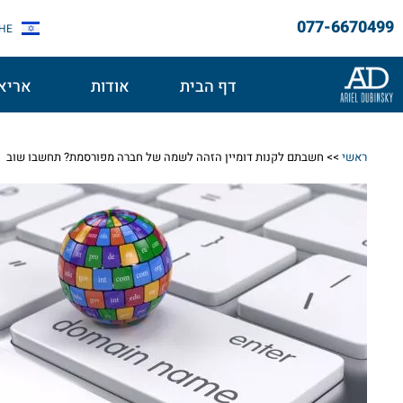
077-6670499
HE
דף הבית
אודות
אריאל
ראשי
>>
חשבתם לקנות דומיין הזהה לשמה של חברה מפורסמת? תחשבו שוב