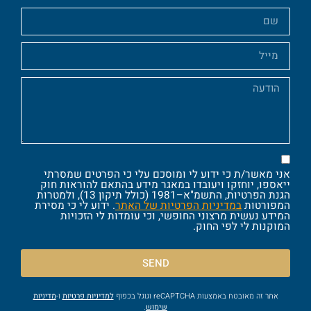
אני מאשר/ת כי ידוע לי ומוסכם עלי כי הפרטים שמסרתי
ייאספו, יוחזקו ויעובדו במאגר מידע בהתאם להוראות חוק
הגנת הפרטיות, התשמ"א–1981 (כולל תיקון 13), ולמטרות
המפורטות
במדיניות הפרטיות של האתר
. ידוע לי כי מסירת
המידע נעשית מרצוני החופשי, וכי עומדות לי הזכויות
המוקנות לי לפי החוק.
SEND
אתר זה מאובטח באמצעות reCAPTCHA וגוגל בכפוף
למדיניות פרטיות
ו-
מדיניות
שימוש
.