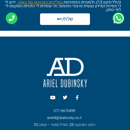
(כולל תיקון 13), ולמטרות המפורטות
במדיניות הפרטיות של האתר
. ידוע לי
כי מסירת המידע נעשית מרצוני החופשי, וכי עומדות לי הזכויות המוקנות לי
לפי החוק.
שלח/י
077-6670499
arield@dubinsky.co.il
רחוב הארבעה 28, מגדל צפוני – קומה 35