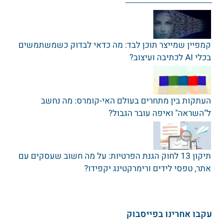
קמפיין שמייצר תוכן לבד: מה כדאי לבדוק כשמשתמשים
בכלי AI לכתיבה ועיצוב?
העתקות בין מתחרים בעולם האי-קומרס: מה נחשב
ל"השראה" ואיפה עובר הגבול?
תיקון 13 לחוק הגנת הפרטיות: על מה חשוב שעסקים עם
אתר‚ טפסי לידים ורימרקטינג יקפידו?
עקבו אחרינו בפייסבוק