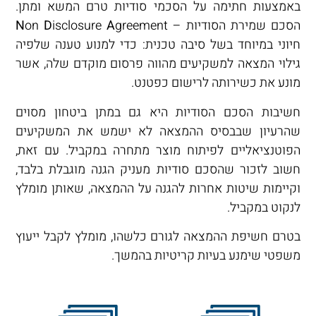
באמצעות חתימה על הסכמי סודיות טרם המשא ומתן.
הסכם שמירת הסודיות –
greement
A
isclosure
D
on
N
חיוני במיוחד בשל סיבה טכנית: כדי למנוע טענה שלפיה
גילוי המצאה למשקיעים מהווה פרסום מוקדם שלה, אשר
מונע את כשירותה לרישום כפטנט.
חשיבות הסכם הסודיות היא גם במתן ביטחון מסוים
שהרעיון שבבסיס ההמצאה לא ישמש את המשקיעים
הפוטנציאליים לפיתוח מוצר מתחרה במקביל. עם זאת,
חשוב לזכור שהסכם סודיות מעניק הגנה מוגבלת בלבד,
וקיימות שיטות אחרות להגנה על ההמצאה, שאותן מומלץ
לנקוט במקביל.
בטרם חשיפת ההמצאה לגורם כלשהו, מומלץ לקבל ייעוץ
משפטי שימנע בעיות קריטיות בהמשך.