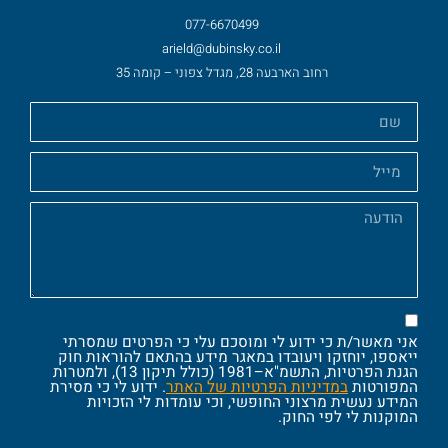
077-6670499
arield@dubinsky.co.il
רחוב הארבעה 28, מגדל צפוני – קומה 35
אני מאשר/ת כי ידוע לי ומוסכם עלי כי הפרטים שמסרתי
ייאספו, יוחזקו ויעובדו במאגר מידע בהתאם להוראות חוק
הגנת הפרטיות, התשמ"א–1981 (כולל תיקון 13), ולמטרות
המפורטות
במדיניות הפרטיות של האתר
. ידוע לי כי מסירת
המידע נעשית מרצוני החופשי, וכי עומדות לי הזכויות
המוקנות לי לפי החוק.