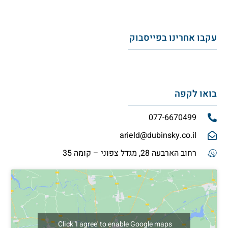
עקבו אחרינו בפייסבוק
בואו לקפה
077-6670499
arield@dubinsky.co.il
רחוב הארבעה 28, מגדל צפוני – קומה 35
Click 'I agree' to enable Google maps