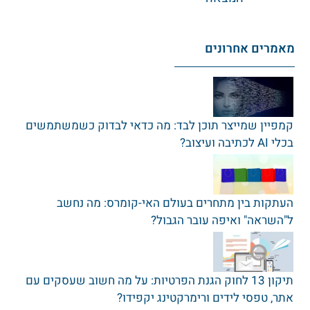
מאמרים אחרונים
קמפיין שמייצר תוכן לבד: מה כדאי לבדוק כשמשתמשים
בכלי AI לכתיבה ועיצוב?
העתקות בין מתחרים בעולם האי-קומרס: מה נחשב
ל"השראה" ואיפה עובר הגבול?
תיקון 13 לחוק הגנת הפרטיות: על מה חשוב שעסקים עם
אתר‚ טפסי לידים ורימרקטינג יקפידו?