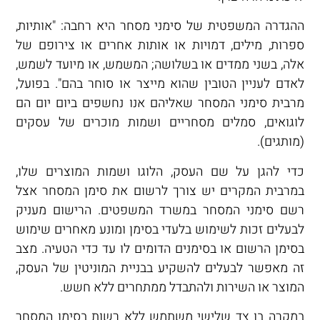
ההגדרה המשפטית של סימני מסחר היא רחבה: "אותיות,
ספרות, מילים, דמויות או אותות אחרים או צירופם של
אלה, בשני ממדים או בשלושה; המשמש, או מיועד לשמש,
לאדם לעניין הטובין שהוא מייצר או סוחר בהם". בפועל,
מרבית סימני המסחר שאליהם אנו נחשפים ביום יום הם
לוגואים, סמלים מסחריים ושמות מוכרים של עסקים
(מותגים).
כדי להגן על שם העסק, הלוגו ושמות המוצרים שלו,
במרבית המקרים יש צורך לרשום את סימן המסחר אצל
רשם סימני המסחר במשרד המשפטים. הרישום מעניק
לבעלים זכות לשימוש בלעדי בסימן ומונע מאחרים שימוש
בסימן הרשום או בסימנים הדומים לו עד כדי הטעיה. מצב
זה מאפשר לבעלים להשקיע בבניית המוניטין של העסק,
המוצר או השירות ולהתבדל ממתחרים ללא חשש.
במקרה בו צד שלישי משתמש ללא רשות בסימן המסחר