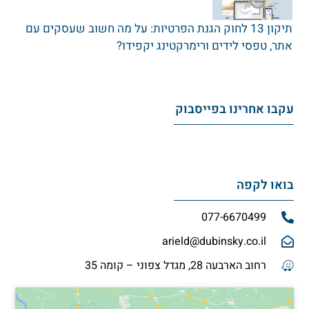
תיקון 13 לחוק הגנת הפרטיות: על מה חשוב שעסקים עם
אתר‚ טפסי לידים ורימרקטינג יקפידו?
עקבו אחרינו בפייסבוק
בואו לקפה
077-6670499
arield@dubinsky.co.il
רחוב הארבעה 28, מגדל צפוני – קומה 35