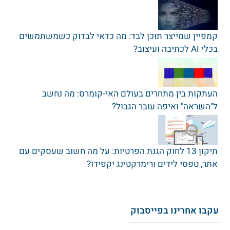
קמפיין שמייצר תוכן לבד: מה כדאי לבדוק כשמשתמשים
בכלי AI לכתיבה ועיצוב?
העתקות בין מתחרים בעולם האי-קומרס: מה נחשב
ל"השראה" ואיפה עובר הגבול?
תיקון 13 לחוק הגנת הפרטיות: על מה חשוב שעסקים עם
אתר‚ טפסי לידים ורימרקטינג יקפידו?
עקבו אחרינו בפייסבוק