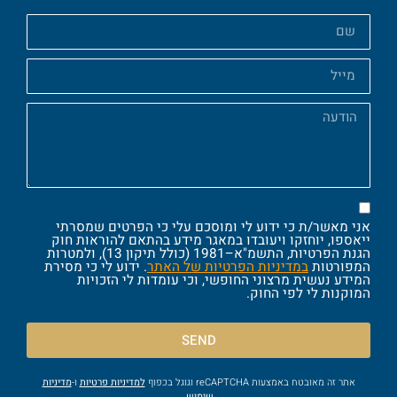
אני מאשר/ת כי ידוע לי ומוסכם עלי כי הפרטים שמסרתי
ייאספו, יוחזקו ויעובדו במאגר מידע בהתאם להוראות חוק
הגנת הפרטיות, התשמ"א–1981 (כולל תיקון 13), ולמטרות
המפורטות
במדיניות הפרטיות של האתר
. ידוע לי כי מסירת
המידע נעשית מרצוני החופשי, וכי עומדות לי הזכויות
המוקנות לי לפי החוק.
SEND
אתר זה מאובטח באמצעות reCAPTCHA וגוגל בכפוף
למדיניות פרטיות
ו-
מדיניות
שימוש
.