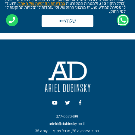
(כולל תיקון 13), ולמטרות המפורטות
במדיניות הפרטיות של האתר
. ידוע לי
כי מסירת המידע נעשית מרצוני החופשי, וכי עומדות לי הזכויות המוקנות לי
לפי החוק.
שלח/י
077-6670499
arield@dubinsky.co.il
רחוב הארבעה 28, מגדל צפוני – קומה 35